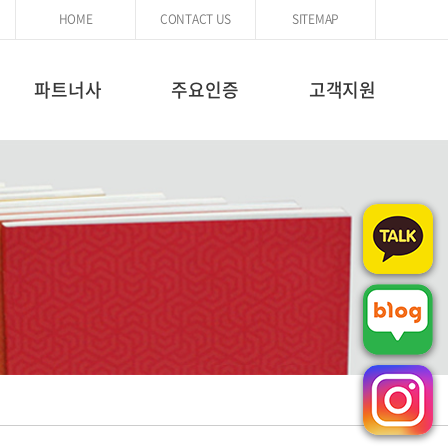
HOME
CONTACT US
SITEMAP
파트너사
주요인증
고객지원