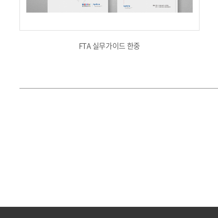
FTA 실무가이드 한중