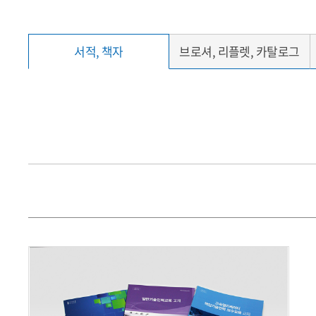
서적, 책자
브로셔, 리플렛, 카탈로그