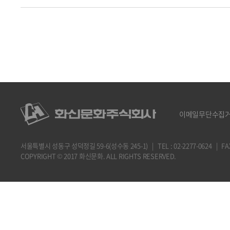
이메일무단수집
서울특별시 성동구 성덕정길 59-6(성수동 245-1) | TEL : 02-2277-0624 | FAX : 
COPYRIGHT © 2017 화신문화. ALL RIGHTS RESERVED.