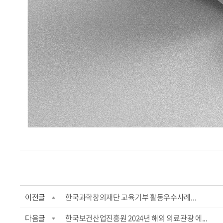
이전글
한국과학창의재단 교육기부 활동우수사례...
다음글
한국보건산업진흥원 2024년 해외 의료관광 에...