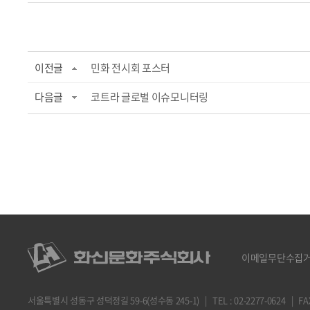
이전글
민화 전시회 포스터
다음글
코트라 글로벌 이슈모니터링
이메일무단수집
서울특별시 성동구 성덕정길 59-6(성수동 245-1) | TEL : 02-2277-0624 | FAX : 