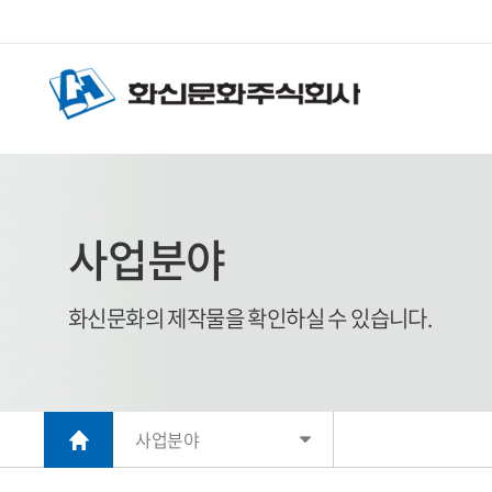
사업분야
화신문화의 제작물을 확인하실 수 있습니다.
사업분야