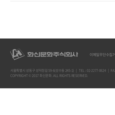
이메일무단수집
서울특별시 성동구 성덕정길 59-6(성수동 245-1) | TEL : 02-2277-0624 | FAX : 
COPYRIGHT © 2017 화신문화. ALL RIGHTS RESERVED.