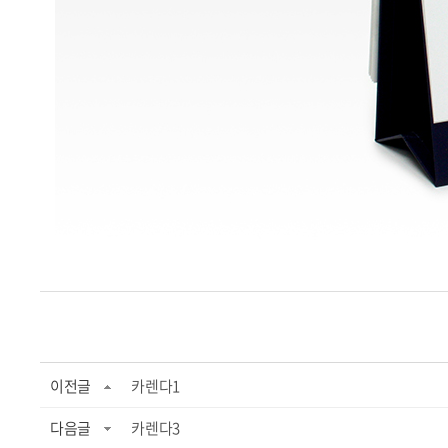
이전글
카렌다1
다음글
카렌다3