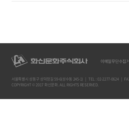
이메일무단수집
서울특별시 성동구 성덕정길 59-6(성수동 245-1) | TEL : 02-2277-0624 | FAX : 
COPYRIGHT © 2017 화신문화. ALL RIGHTS RESERVED.