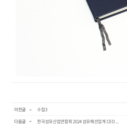
이전글
수첩3
다음글
한국섬유산업연합회 2024 섬유패션업계 CEO ...