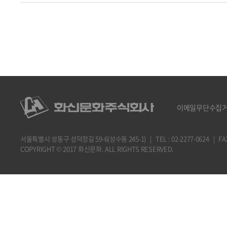
이메일무단수집
서울특별시 성동구 성덕정길 59-6(성수동 245-1) | TEL : 02-2277-0624 | FAX : 
COPYRIGHT © 2017 화신문화. ALL RIGHTS RESERVED.