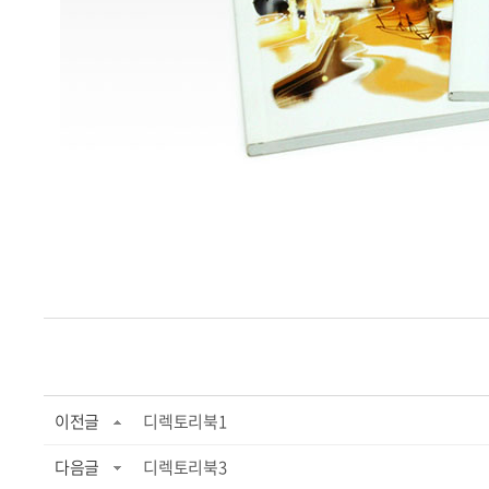
이전글
디렉토리북1
다음글
디렉토리북3