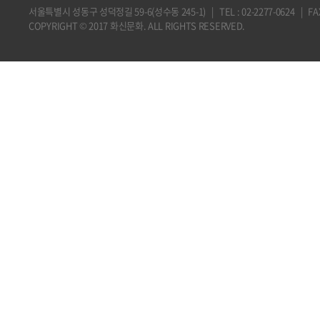
서울특별시 성동구 성덕정길 59-6(성수동 245-1) | TEL : 02-2277-0624 | FAX : 
COPYRIGHT © 2017 화신문화. ALL RIGHTS RESERVED.